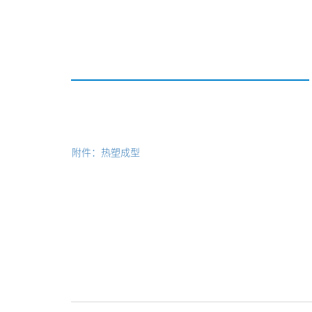
附件：热塑成型