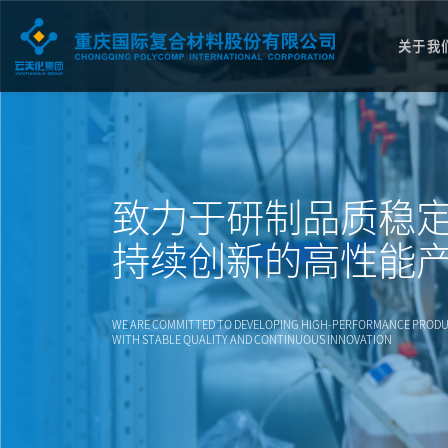
关于我
致力于研制品质稳
持续创新的高性能
WE ARE COMMITTED TO DEVELOPING HIGH-PERFORMANCE PROD
WITH STABLE QUALITY AND CONTINUOUS INNOVATION