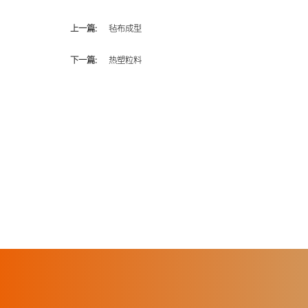
上一篇:
毡布成型
下一篇:
热塑粒料