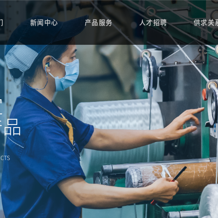
们
新闻中心
产品服务
人才招聘
供求关
定
产品
UCTS