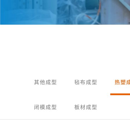
其他成型
毡布成型
热塑
闭模成型
板材成型