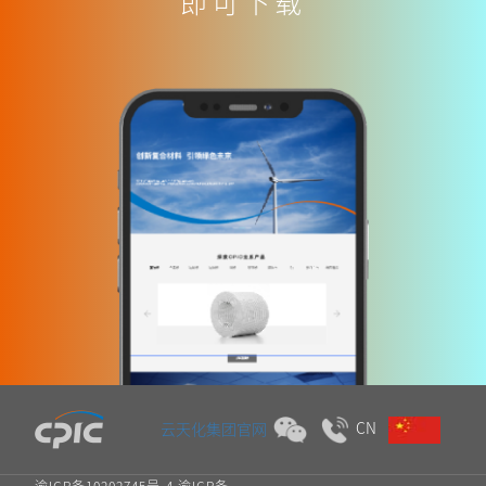
即可下载
CN
云天化集团官网
渝ICP备10202745号-4 渝ICP备