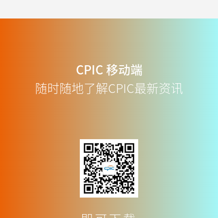
CPIC
移动端
随时随地了解CPIC最新资讯