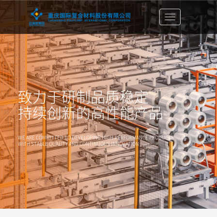
切
换
导
航
栏
致力于研制品质稳定
持续创新的高性能产品
WE ARE COMMITTED TO DEVELOPING HIGH-PERFORMANCE PRODUCTS
WITH STABLE QUALITY AND CONTINUOUS INNOVATION