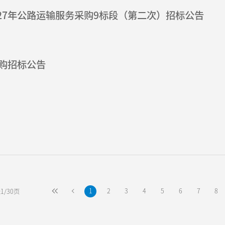
027年公路运输服务采购9标段（第二次）招标公告
购招标公告
1
2
3
4
5
6
7
8
1/30页