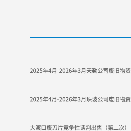
2025年4月-2026年3月天勤公司废旧
2025年4月-2026年3月珠玻公司废旧
大渡口废刀片竞争性谈判出售（第二次）