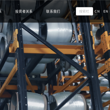
系
投资者关系
联系我们
CN
EN