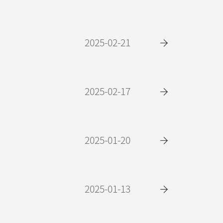
2025-02-21
2025-02-17
2025-01-20
2025-01-13