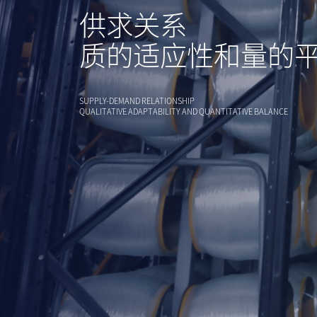
供求关系
质的适应性和量的
SUPPLY-DEMAND RELATIONSHIP
QUALITATIVE ADAPTABILITY AND QUANTITATIVE BALANCE