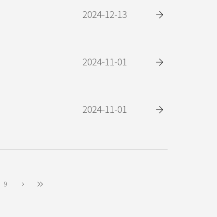
2024-12-13
2024-11-01
2024-11-01
9