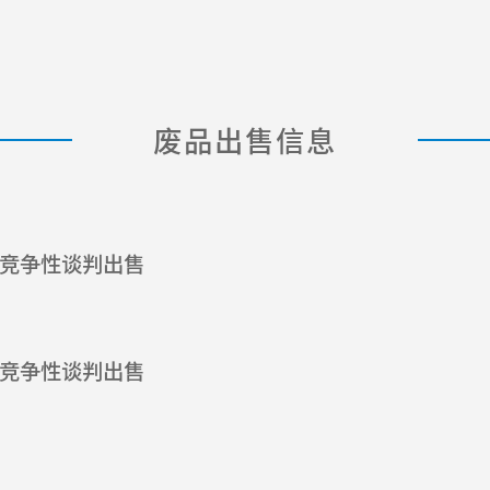
废品出售信息
物资竞争性谈判出售
物资竞争性谈判出售