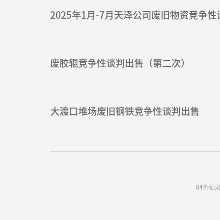
2025年1月-7月天泽公司废旧物资竞争
废胶辊竞争性谈判出售（第二次）
大渡口堆场废旧钢铁竞争性谈判出售
84条记录