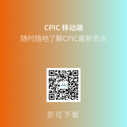
CPIC
移动端
随时随地了解CPIC最新资讯
即可下载