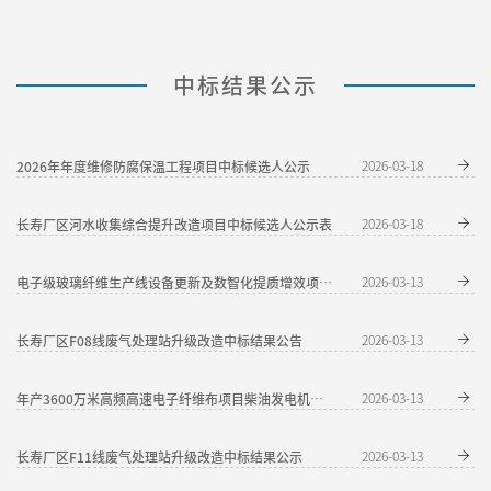
中标结果公示
2026年年度维修防腐保温工程项目中标候选人公示
2026-03-18
长寿厂区河水收集综合提升改造项目中标候选人公示表
2026-03-18
2026-03-13
电子级玻璃纤维生产线设备更新及数智化提质增效项目熟料资源综合利用烘干炉采购（二次）流标公告
长寿厂区F08线废气处理站升级改造中标结果公告
2026-03-13
2026-03-13
年产3600万米高频高速电子纤维布项目柴油发电机组采购中标结果公告
长寿厂区F11线废气处理站升级改造中标结果公示
2026-03-13