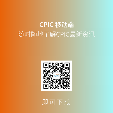
CPIC
移动端
随时随地了解CPIC最新资讯
即可下载