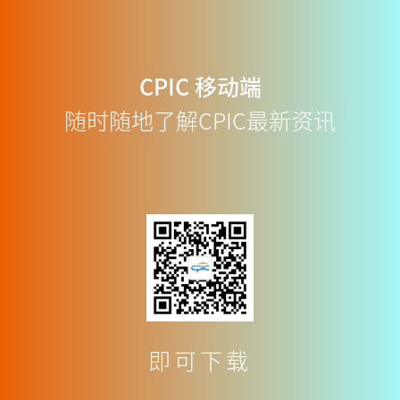
CPIC
移动端
随时随地了解CPIC最新资讯
即可下载