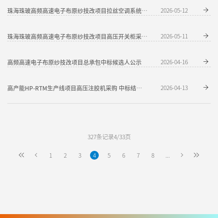
2026-05-12
珠海珠玻高频高速电子布原纱技改项目拉丝空调系统采购流标公示
2026-05-11
珠海珠玻高频高速电子布原纱技改项目高压开关柜采购流标公告
高频高速电子布原纱技改项目总承包中标候选人公示
2026-04-16
2026-04-13
高产能HP-RTM生产线项目高压注胶机采购 中标结果公告
327条记录4/33页
1
2
3
4
5
6
7
8
...