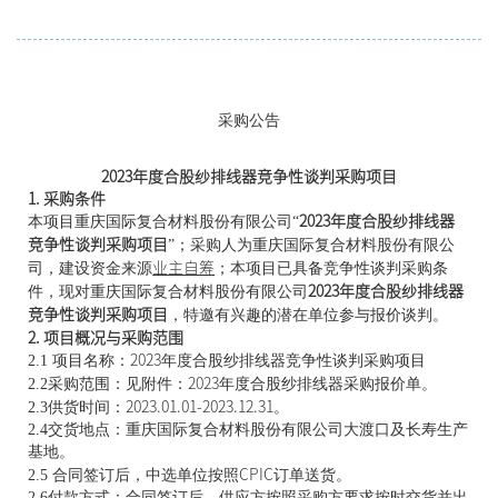
采购公告
2023
年度合股纱排线器
竞争性谈判
采购项目
1. 
采购条件
本项目重庆国际复合材料股份有限公司“
2023
年度合股纱排线器
竞争性谈判
采购项目
”；采购人为重庆国际复合材料股份有限公
司，建设资金来源
业主自筹
；本项目已具备竞争性谈判采购条
件，现对重庆国际复合材料股份有限公司
2023
年度合股纱排线器
竞争性谈判采购项目
，特邀有兴趣的潜在单位参与报价谈判。
2. 
项目概况与采购范围
2.1 项目名称：
2023
年度合股纱排线器竞争性谈判采购项目
2.2采购范围：见附件：
2023
年度合股纱排线器采购报价单。
2.3供货时间：
2023.01.01-2023.12.31
。
2.4交货地点：重庆国际复合材料股份有限公司大渡口及长寿生产
基地。
2.5 合同签订后，中选单位按照
CPIC
订单送货。
2.6付款方式：合同签订后，供应方按照采购方要求按时交货并出