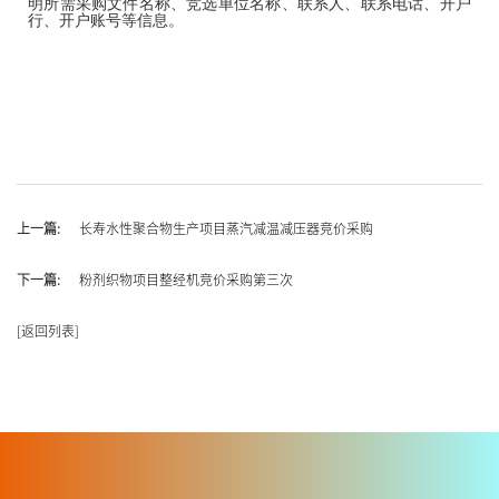
明所需采购文件名称、竞选单位名称、联系人、联系电话、开户
行、开户账号等信息。
上一篇:
长寿水性聚合物生产项目蒸汽减温减压器竞价采购
下一篇:
粉剂织物项目整经机竞价采购第三次
返回列表