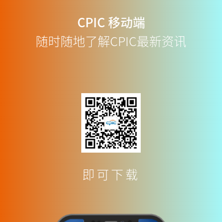
CPIC
移动端
随时随地了解CPIC最新资讯
即可下载