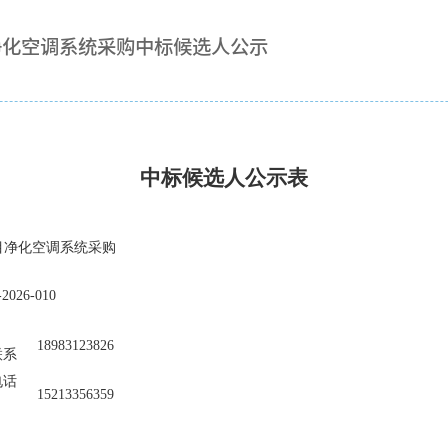
净化空调系统采购中标候选人公示
中标候选人公示
表
项目净化空调系统采购
-2026-010
18983123826
联系
电话
15213356359