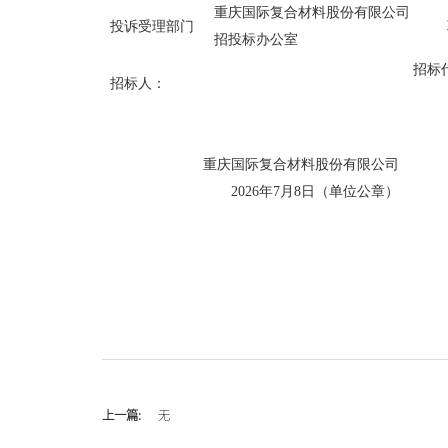
重庆国际复合材料股份有限公司
投诉受理部门
招投标办公室
招标
招标人：
重庆国际复合材料股份有限公司
202
6
年
7
月
8
日（单位公章）
上一篇:
无