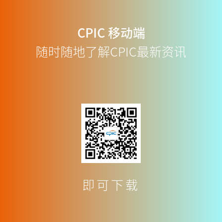
CPIC
移动端
随时随地了解CPIC最新资讯
即可下载