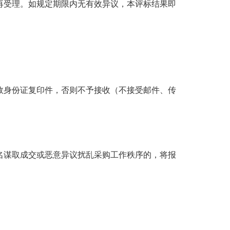
再受理。如规定期限内无有效异议，本评标结果即
效身份证复印件，否则不予接收（不接受邮件、传
名谋取成交或恶意异议扰乱采购工作秩序的，将报