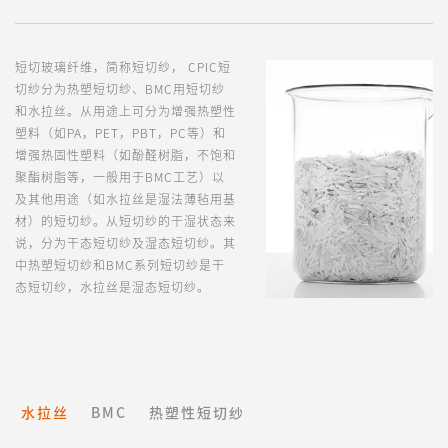
短切玻璃纤维，简称短切纱， CPIC短
切纱分为热塑短切纱、BMC用短切纱
和水拉丝。从用途上可分为增强热塑性
塑料（如PA，PET，PBT，PC等）和
增强热固性塑料（如酚醛树脂，不饱和
聚酯树脂等，一般用于BMC工艺）以
及其他用途（如水拉丝是湿法薄毡用基
材）的短切纱。从短切纱的干湿状态来
说，分为干态短切纱及湿态短切纱。其
中热塑短切纱和BMC系列短切纱是干
态短切纱，水拉丝是湿态短切纱。
水拉丝
BMC
热塑性短切纱