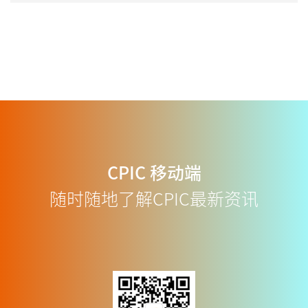
CPIC
移动端
随时随地了解CPIC最新资讯