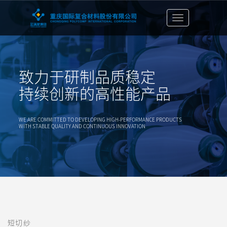
切
换
导
航
栏
致力于研制品质稳定
持续创新的高性能产品
WE ARE COMMITTED TO DEVELOPING HIGH-PERFORMANCE PRODUCTS
WITH STABLE QUALITY AND CONTINUOUS INNOVATION
短切纱