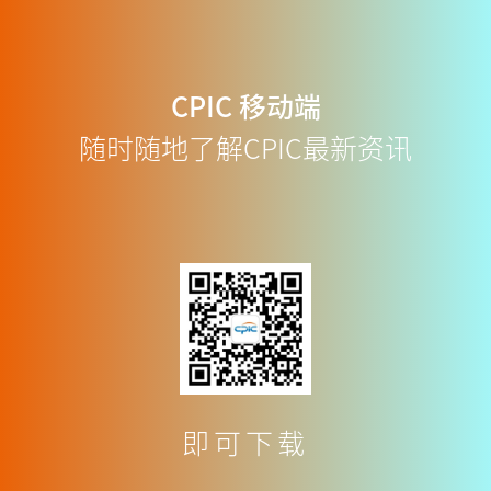
CPIC
移动端
随时随地了解CPIC最新资讯
即可下载