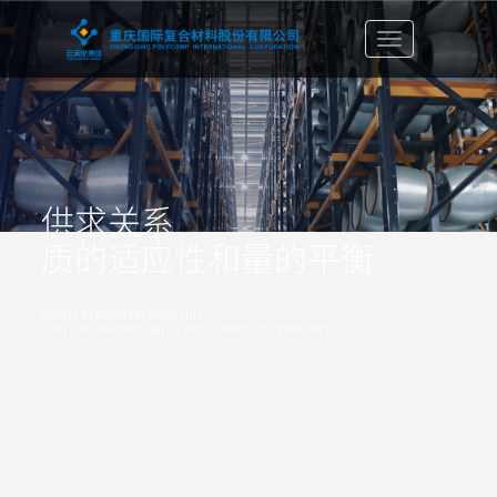
切
换
导
航
栏
供求关系
质的适应性和量的平衡
SUPPLY-DEMAND RELATIONSHIP
QUALITATIVE ADAPTABILITY AND QUANTITATIVE BALANCE