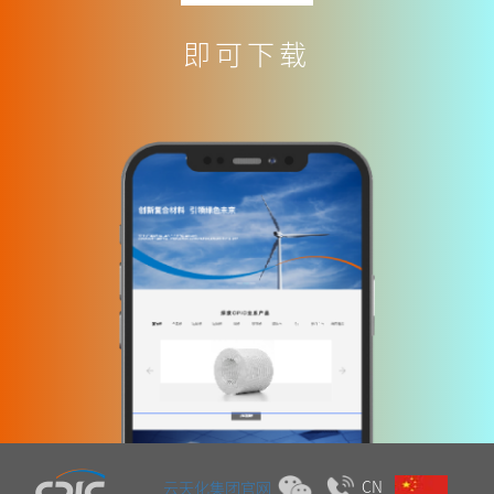
即可下载
CN
云天化集团官网