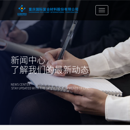
切
换
导
航
栏
新闻中心
了解我们的最新动态
NEWS CENTER
STAY UPDATED WITH THE LATEST DEVELOPMENTS OF CPIC