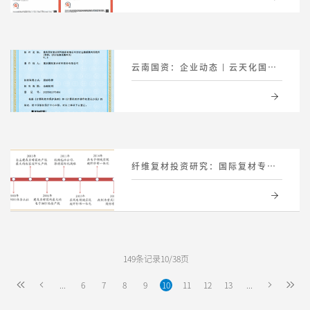
云南国资：企业动态 | 云天化国际复材取得边缘采集网关软件著作权
纤维复材投资研究​：国际复材专题研究——玻纤头部企业，技术底蕴深厚
149条记录10/38页
...
6
7
8
9
10
11
12
13
...